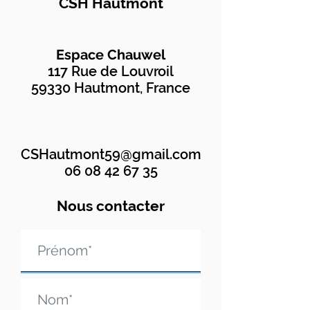
CSH Hautmont
Espace Chauwel
117 Rue de Louvroil
59330 Hautmont, France
CSHautmont59@gmail.com
06 08 42 67 35
Nous contacter