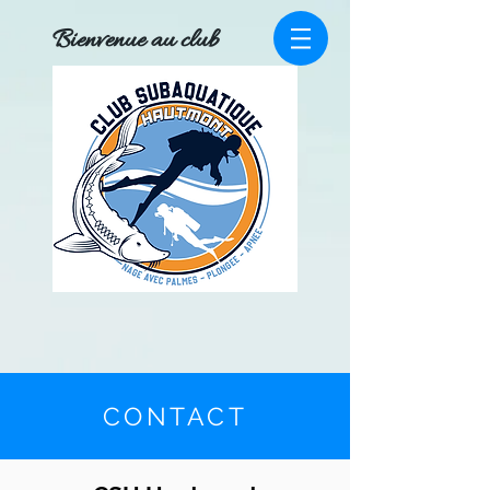
Bienvenue au club
CONTACT